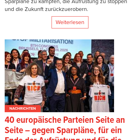
Sparpläne zu kämpfen, die Aufrüstung zu stoppen
und die Zukunft zurückzuerobern.
Weiterlesen
NACHRICHTEN
40 europäische Parteien Seite an
Seite – gegen Sparpläne, für ein