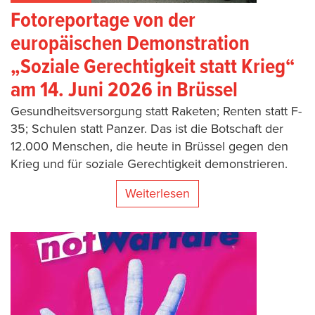
Fotoreportage von der
europäischen Demonstration
„Soziale Gerechtigkeit statt Krieg“
am 14. Juni 2026 in Brüssel
Gesundheitsversorgung statt Raketen; Renten statt F-
35; Schulen statt Panzer. Das ist die Botschaft der
12.000 Menschen, die heute in Brüssel gegen den
Krieg und für soziale Gerechtigkeit demonstrieren.
Weiterlesen