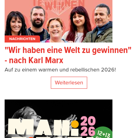
NACHRICHTEN
"Wir haben eine Welt zu gewinnen"
- nach Karl Marx
Auf zu einem warmen und rebellischen 2026!
Weiterlesen