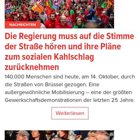
NACHRICHTEN
Die Regierung muss auf die Stimme
der Straße hören und ihre Pläne
zum sozialen Kahlschlag
zurücknehmen
140.000 Menschen sind heute, am 14. Oktober, durch
die Straßen von Brüssel gezogen. Eine
außergewöhnliche Mobilisierung – eine der größten
Gewerkschaftsdemonstrationen der letzten 25 Jahre.
Weiterlesen