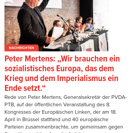
NACHRICHTEN
Peter Mertens: „Wir brauchen ein
sozialistisches Europa, das dem
Krieg und dem Imperialismus ein
Ende setzt.“
Rede von Peter Mertens, Generalsekretär der PVDA-
PTB, auf der öffentlichen Veranstaltung des 8.
Kongresses der Europäischen Linken, der am 18.
April in Brüssel stattfand und 40 europäische
Parteien zusammenbrachte, um gemeinsam gegen