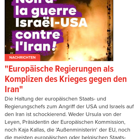
NACHRICHTEN
"Europäische Regierungen als
Komplizen des Krieges gegen den
Iran"
Die Haltung der europäischen Staats- und
Regierungschefs zum Angriff der USA und Israels auf
den Iran ist schockierend. Weder Ursula von der
Leyen, Präsidentin der Europäischen Kommission,
noch Kaja Kallas, die 'Außenministerin' der EU, noch
die meisten europäischen oder belgischen Staats-