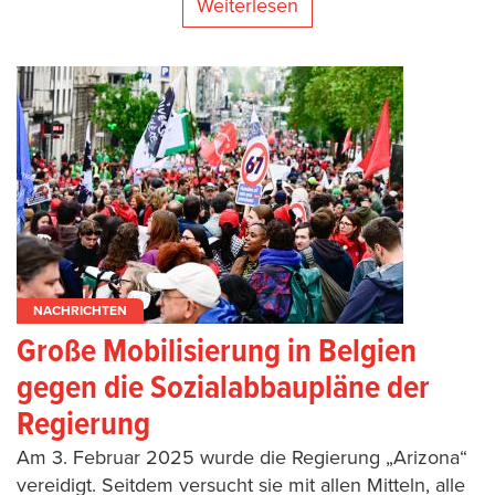
Weiterlesen
NACHRICHTEN
Große Mobilisierung in Belgien
gegen die Sozialabbaupläne der
Regierung
Am 3. Februar 2025 wurde die Regierung „Arizona“
vereidigt. Seitdem versucht sie mit allen Mitteln, alle