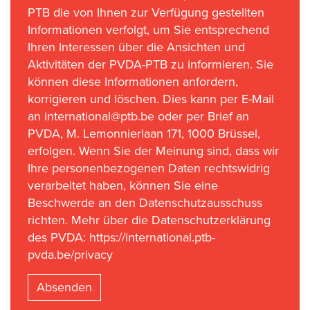
PTB die von Ihnen zur Verfügung gestellten
Informationen verfolgt, um Sie entsprechend
Ihren Interessen über die Ansichten und
Aktivitäten der PVDA-PTB zu informieren. Sie
können diese Informationen anfordern,
korrigieren und löschen. Dies kann per E-Mail
an international@ptb.be oder per Brief an
PVDA, M. Lemonnierlaan 171, 1000 Brüssel,
erfolgen. Wenn Sie der Meinung sind, dass wir
Ihre personenbezogenen Daten rechtswidrig
verarbeitet haben, können Sie eine
Beschwerde an den Datenschutzausschuss
richten. Mehr über die Datenschutzerklärung
des PVDA: https://international.ptb-
pvda.be/privacy
Absenden