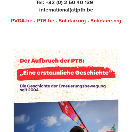
Tel: +32 (0) 2 50 40 139 -
international(at)ptb.be
PVDA.be
-
PTB.be
-
Solidair.org
-
Solidaire.org