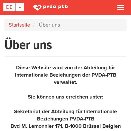
DROPDOWN-LISTE EIN-/AUSBLENDEN
DE
Navi
akti
Direkt
Startseite
Über uns
zum
Inhalt
Über uns
Diese Website wird von der Abteilung für
Internationale Beziehungen der PVDA-PTB
verwaltet.
Sie können uns erreichen unter:
Sekretariat der Abteilung für Internationale
Beziehungen PVDA-PTB
Bvd M. Lemonnier 171, B-1000 Brüssel Belgien