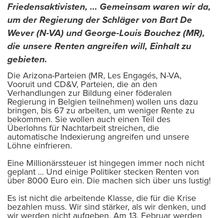
Friedensaktivisten, ... Gemeinsam waren wir da,
um der Regierung der Schläger von Bart De
Wever (N-VA) und George-Louis Bouchez (MR),
die unsere Renten angreifen will, Einhalt zu
gebieten.
Die Arizona-Parteien (MR, Les Engagés, N-VA,
Vooruit und CD&V, Parteien, die an den
Verhandlungen zur Bildung einer föderalen
Regierung in Belgien teilnehmen) wollen uns dazu
bringen, bis 67 zu arbeiten, um weniger Rente zu
bekommen. Sie wollen auch einen Teil des
Überlohns für Nachtarbeit streichen, die
automatische Indexierung angreifen und unsere
Löhne einfrieren.
Eine Millionärssteuer ist hingegen immer noch nicht
geplant ... Und einige Politiker stecken Renten von
über 8000 Euro ein. Die machen sich über uns lustig!
Es ist nicht die arbeitende Klasse, die für die Krise
bezahlen muss. Wir sind stärker, als wir denken, und
wir werden nicht aufgeben. Am 13. Februar werden