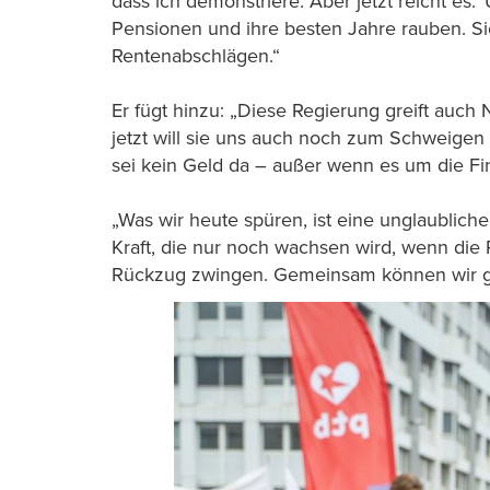
dass ich demonstriere. Aber jetzt reicht es.
Pensionen und ihre besten Jahre rauben. Sie w
Rentenabschlägen.“
Er fügt hinzu: „Diese Regierung greift auc
jetzt will sie uns auch noch zum Schweigen 
sei kein Geld da – außer wenn es um die F
„Was wir heute spüren, ist eine unglaubliche
Kraft, die nur noch wachsen wird, wenn di
Rückzug zwingen. Gemeinsam können wir 