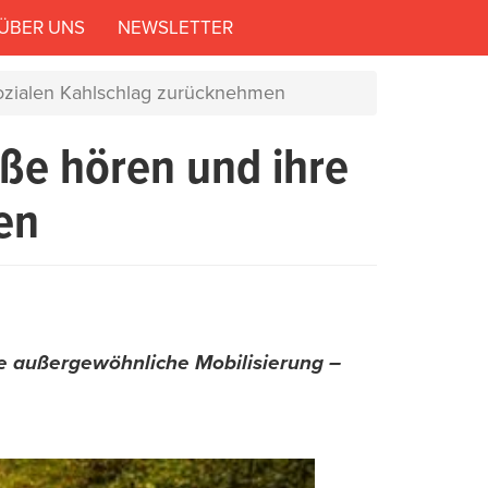
ÜBER UNS
NEWSLETTER
ozialen Kahlschlag zurücknehmen
ße hören und ihre
en
ne außergewöhnliche Mobilisierung –