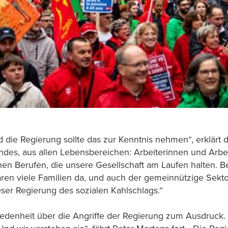
 die Regierung sollte das zur Kenntnis nehmen“, erklärt
des, aus allen Lebensbereichen: Arbeiterinnen und Arbei
jenen Berufen, die unsere Gesellschaft am Laufen halten.
en viele Familien da, und auch der gemeinnützige Sektor
ser Regierung des sozialen Kahlschlags.“
iedenheit über die Angriffe der Regierung zum Ausdruck. 