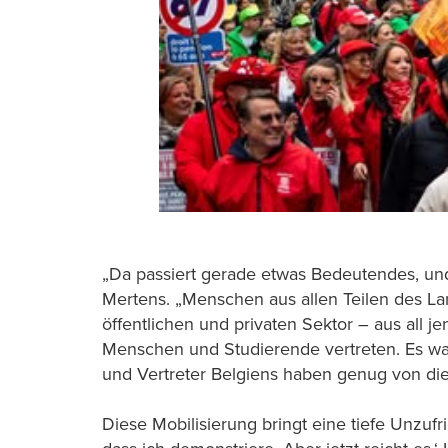
„Da passiert gerade etwas Bedeutendes, und
Mertens. „Menschen aus allen Teilen des Lan
öffentlichen und privaten Sektor – aus all 
Menschen und Studierende vertreten. Es war
und Vertreter Belgiens haben genug von die
Diese Mobilisierung bringt eine tiefe Unzufr