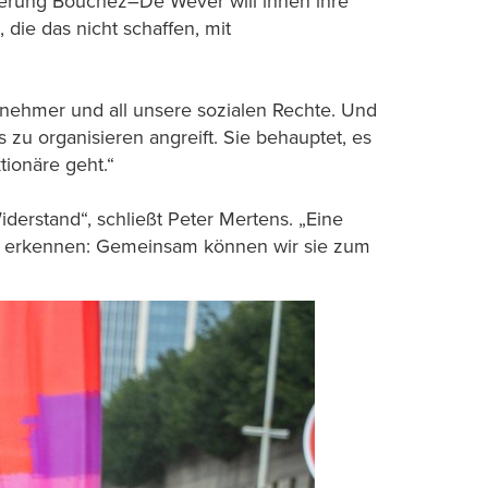
Regierung Bouchez–De Wever will ihnen ihre
 die das nicht schaffen, mit
tnehmer und all unsere sozialen Rechte. Und
zu organisieren angreift. Sie behauptet, es
ionäre geht.“
iderstand“, schließt Peter Mertens. „Eine
en erkennen: Gemeinsam können wir sie zum