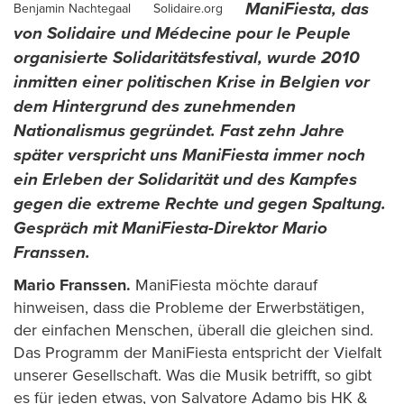
ManiFiesta, das
Author
Benjamin Nachtegaal
Solidaire.org
von Solidaire und Médecine pour le Peuple
organisierte Solidaritätsfestival, wurde 2010
inmitten einer politischen Krise in Belgien vor
dem Hintergrund des zunehmenden
Nationalismus gegründet. Fast zehn Jahre
später verspricht uns ManiFiesta immer noch
ein Erleben der Solidarität und des Kampfes
gegen die extreme Rechte und gegen Spaltung.
Gespräch mit ManiFiesta-Direktor Mario
Franssen.
Mario Franssen.
ManiFiesta möchte darauf
hinweisen, dass die Probleme der Erwerbstätigen,
der einfachen Menschen, überall die gleichen sind.
Das Programm der ManiFiesta entspricht der Vielfalt
unserer Gesellschaft. Was die Musik betrifft, so gibt
es für jeden etwas, von Salvatore Adamo bis HK &