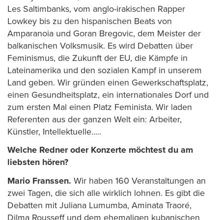
Les Saltimbanks, vom anglo-irakischen Rapper
Lowkey bis zu den hispanischen Beats von
Amparanoia und Goran Bregovic, dem Meister der
balkanischen Volksmusik. Es wird Debatten über
Feminismus, die Zukunft der EU, die Kämpfe in
Lateinamerika und den sozialen Kampf in unserem
Land geben. Wir gründen einen Gewerkschaftsplatz,
einen Gesundheitsplatz, ein internationales Dorf und
zum ersten Mal einen Platz Feminista. Wir laden
Referenten aus der ganzen Welt ein: Arbeiter,
Künstler, Intellektuelle.....
Welche Redner oder Konzerte möchtest du am
liebsten hören?
Mario Franssen.
Wir haben 160 Veranstaltungen an
zwei Tagen, die sich alle wirklich lohnen. Es gibt die
Debatten mit Juliana Lumumba, Aminata Traoré,
Dilma Rousseff und dem ehemaligen kubanischen