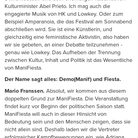
Kulturminister Abel Prieto. Ich mag auch die
engagierte Musik von HK und Lowkey. Oder zum
Beispiel Amparanoia, die das Festival am Sonnabend
abschließen wird. Sie ist eine Künstlerin, und
gleichzeitig eine feministische Aktivistin, also haben
wir sie gebeten, an einer Debatte teilzunehmen -
genau wie Lowkey. Das Aufheben der Trennung
zwischen Kultur, Inhalt und Politik ist das Wesentliche
von ManiFiesta.
Der Name sagt alles: Demo(Manif) und Fiesta.
Mario Franssen.
Absolut, wir kommen aus diesem
doppelten Grund zur ManiFiesta. Die Veranstaltung
findet kurz vor Beginn der politischen Saison statt.
ManiFiesta will auch in dieser Hinsicht von
Bedeutung sein und den Menschen zeigen, dass sie
nicht allein sind. Deshalb laden wir die Vertreter
erfolgreicher Kampfbewegungen ein, wie Adriana