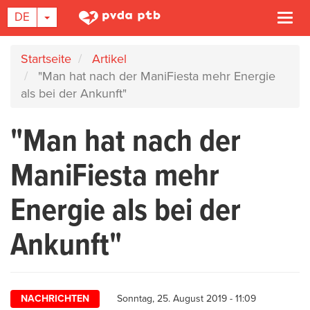
DROPDOWN-LISTE EIN-/AUSBLENDEN
DE
Navi
akti
Direkt
Startseite
Artikel
zum
"Man hat nach der ManiFiesta mehr Energie
Inhalt
als bei der Ankunft"
"Man hat nach der
ManiFiesta mehr
Energie als bei der
Ankunft"
NACHRICHTEN
Sonntag, 25. August 2019 - 11:09