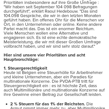
Prioritäten insbesondere auf ihre Große Umfrage :
"Wir haben seit September 104 098 Befragungen
durchgeführt", erklärt Raoul Hedebouw. "Das sind
104.098 Gespräche, die wir in den letzten Monaten
geführt haben. Ein offenes Ohr für die Menschen vor
Ort, in den Unternehmen oder online. Keine andere
Partei macht das. Das ist ein enormer Reichtum.
Viele Menschen wollen eine Alternative und
engagieren sich. Es ist eine echte demokratische
Meisterleistung, die wir mit dieser Großen Umfrage
vollbracht haben, und wir sind sehr stolz darauf."
Hier sind unsere vier Prioritäten und acht
Hauptvorschläge:
1. Steuergerechtigkeit
Heute ist Belgien eine Steuerhölle für Arbeitnehmer
und kleine Unternehmen, aber ein Paradies für
multinationale Konzerne. Die PVDA-PTB tritt für
Steuergerechtigkeit ein : es ist höchste Zeit, dass
auch Multimillionäre und multinationale Konzerne auf
ihre Gewinne einen Beitrag zur Gesellschaft leisten.
2 % Steuern für das 1% der Reichsten.
Die
Armut nimmt immer mehr zu, aber Multimillionäre