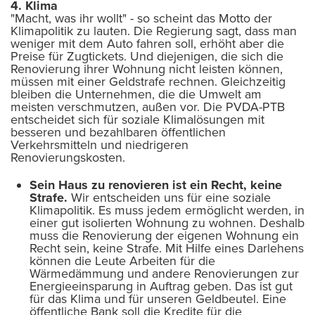
4. Klima
"Macht, was ihr wollt" - so scheint das Motto der
Klimapolitik zu lauten. Die Regierung sagt, dass man
weniger mit dem Auto fahren soll, erhöht aber die
Preise für Zugtickets. Und diejenigen, die sich die
Renovierung ihrer Wohnung nicht leisten können,
müssen mit einer Geldstrafe rechnen. Gleichzeitig
bleiben die Unternehmen, die die Umwelt am
meisten verschmutzen, außen vor. Die PVDA-PTB
entscheidet sich für soziale Klimalösungen mit
besseren und bezahlbaren öffentlichen
Verkehrsmitteln und niedrigeren
Renovierungskosten.
Sein Haus zu renovieren ist ein Recht, keine
Strafe.
Wir entscheiden uns für eine soziale
Klimapolitik. Es muss jedem ermöglicht werden, in
einer gut isolierten Wohnung zu wohnen. Deshalb
muss die Renovierung der eigenen Wohnung ein
Recht sein, keine Strafe. Mit Hilfe eines Darlehens
können die Leute Arbeiten für die
Wärmedämmung und andere Renovierungen zur
Energieeinsparung in Auftrag geben. Das ist gut
für das Klima und für unseren Geldbeutel. Eine
öffentliche Bank soll die Kredite für die