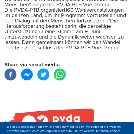
Menschen", sagte der PVDA-PTB-Vorsitzende.
Die PVDA-PTB organisiert160 Wahlveranstaltungen
im ganzen Land, um ihr Programm vorzustellen und
den Dialog mit den Menschen fortzusetzen. "Die
Herausforderung besteht darin, die derzeitige
Unterstützung in eine Stimme am 9. Juni
umzuwandeln und die Dynamik weiter wachsen zu
lassen. Denn gemeinsam können wir den Wandel
durchsetzen", schloss der PVDA-PTB-Vorsitzende.
Share via social media
We use a selection of our own and third-party cookies on the pages of this website:
Essential cookies, which are required in order to use the website; functional cookies,