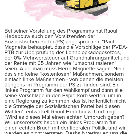
Bei seiner Vorstellung des Programms hat Raoul
Hedebouw auch den Vorsitzenden der
Sozialistischen Partei (PS) angesprochen: "Paul
Magnette behauptet, dass die Vorschläge der PVDA-
PTB zur Überprüfung des Lohnblockadegesetzes,
der 0%-Mehrwertsteuer auf Grundnahrungsmittel und
der Rente mit 65 Jahren wie "umsonst rasieren"
seien. Aber man muss Herrn Magnette sagen: Nein,
das sind keine "kostenlosen" Maßnahmen, sondern
einfach linke Maßnahmen - von denen die meisten
übrigens im Programm der PS zu finden sind. Ein
linkes Programm für den Wahlkampf und dann alle
seine Vorschläge in den Papierkorb werfen, um in
eine Regierung zu kommen, das ist hoffentlich nicht
die Strategie der Sozialistischen Partei bei diesen
Wahlen", entwickelt Raoul Hedebouw. Und fragt:
"Wird es dieses Mal einen echten Umbruch geben?
Wir unsererseits haben ein linkes Programm für
einen echten Bruch mit der liberalen Politik, und wir
werden es nicht verraten. Deshalb vertrauen uns die