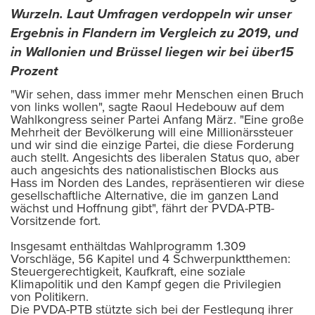
Wurzeln. Laut Umfragen verdoppeln wir unser
Ergebnis in Flandern im Vergleich zu 2019, und
in Wallonien und Brüssel liegen wir bei über15
Prozent
"Wir sehen, dass immer mehr Menschen einen Bruch
von links wollen", sagte Raoul Hedebouw auf dem
Wahlkongress seiner Partei Anfang März. "Eine große
Mehrheit der Bevölkerung will eine Millionärssteuer
und wir sind die einzige Partei, die diese Forderung
auch stellt. Angesichts des liberalen Status quo, aber
auch angesichts des nationalistischen Blocks aus
Hass im Norden des Landes, repräsentieren wir diese
gesellschaftliche Alternative, die im ganzen Land
wächst und Hoffnung gibt", fährt der PVDA-PTB-
Vorsitzende fort.
Insgesamt enthältdas Wahlprogramm 1.309
Vorschläge, 56 Kapitel und 4 Schwerpunktthemen:
Steuergerechtigkeit, Kaufkraft, eine soziale
Klimapolitik und den Kampf gegen die Privilegien
von Politikern.
Die PVDA-PTB stützte sich bei der Festlegung ihrer