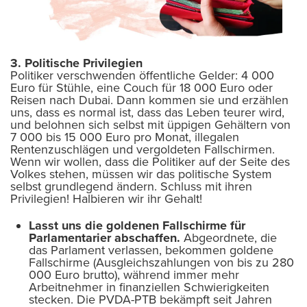
3. Politische Privilegien
Politiker verschwenden öffentliche Gelder: 4 000
Euro für Stühle, eine Couch für 18 000 Euro oder
Reisen nach Dubai. Dann kommen sie und erzählen
uns, dass es normal ist, dass das Leben teurer wird,
und belohnen sich selbst mit üppigen Gehältern von
7 000 bis 15 000 Euro pro Monat, illegalen
Rentenzuschlägen und vergoldeten Fallschirmen.
Wenn wir wollen, dass die Politiker auf der Seite des
Volkes stehen, müssen wir das politische System
selbst grundlegend ändern. Schluss mit ihren
Privilegien! Halbieren wir ihr Gehalt!
Lasst uns die goldenen Fallschirme für
Parlamentarier abschaffen.
Abgeordnete, die
das Parlament verlassen, bekommen goldene
Fallschirme (Ausgleichszahlungen von bis zu 280
000 Euro brutto), während immer mehr
Arbeitnehmer in finanziellen Schwierigkeiten
stecken. Die PVDA-PTB bekämpft seit Jahren