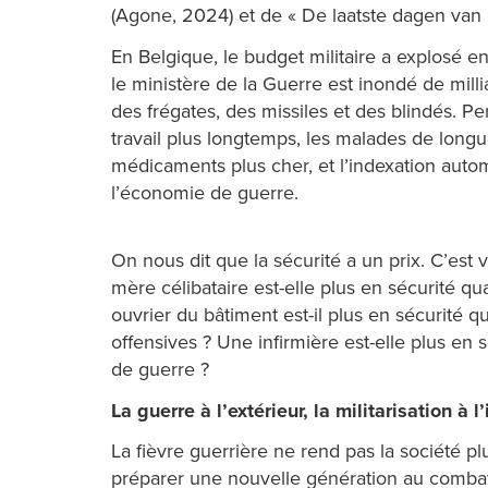
(Agone, 2024) et de « De laatste dagen van 
En Belgique, le budget militaire a explosé e
le ministère de la Guerre est inondé de milli
des frégates, des missiles et des blindés. Pe
travail plus longtemps, les malades de longu
médicaments plus cher, et l’indexation autom
l’économie de guerre.
On nous dit que la sécurité a un prix. C’est v
mère célibataire est-elle plus en sécurité 
ouvrier du bâtiment est-il plus en sécurité 
offensives ? Une infirmière est-elle plus en
de guerre ?
La guerre à l’extérieur, la militarisation à l’
La fièvre guerrière ne rend pas la société pl
préparer une nouvelle génération au combat. La