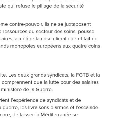
te qui refuse le pillage de la sécurité
ême contre-pouvoir. Ils ne se juxtaposent
es ressources du secteur des soins, pousse
ires, accélère la crise climatique et fait de
grands monopoles européens aux quatre coins
dite. Les deux grands syndicats, la FGTB et la
s comprennent que la lutte pour des salaires
 ministère de la Guerre.
vient l’expérience de syndicats et de
guerre, les livraisons d’armes et l’escalade
ncore, de laisser la Méditerranée se