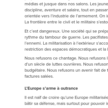
médias et jusque dans nos salons. Les jeun
discipline, aventure et salaire, tout en passa
orientée vers l’industrie de l’armement. On 
La frontière entre le civil et le militaire s’es
Et c’est dangereux. Une société qui se prépar
rythme du tambour de guerre. Les pacifistes s
l’ennemi. La militarisation à l’extérieur s’acc
restriction des espaces démocratiques et la b
Nous refusons ce chantage. Nous refusons l
d’un siècle de luttes ouvrières. Nous refuso
budgétaire. Nous refusons un avenir fait de 
factures salées.
L’Europe s’arme à outrance
Il est naïf de croire qu’une Europe militari
bâtir sa défense, mais surtout pour pouvoir