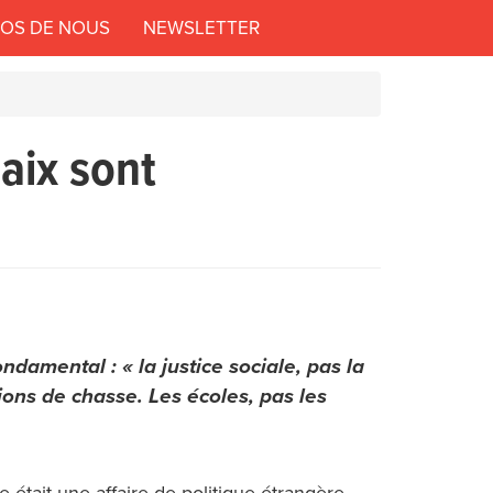
POS DE NOUS
NEWSLETTER
paix sont
ndamental : « la justice sociale, pas la
vions de chasse. Les écoles, pas les
était une affaire de politique étrangère,