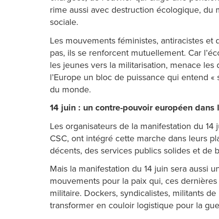
rime aussi avec destruction écologique, du mil
sociale.
Les mouvements féministes, antiracistes et d
pas, ils se renforcent mutuellement. Car l’
les jeunes vers la militarisation, menace les 
l’Europe un bloc de puissance qui entend «
du monde.
14 juin : un contre-pouvoir européen dans 
Les organisateurs de la manifestation du 14 j
CSC, ont intégré cette marche dans leurs pla
décents, des services publics solides et de 
Mais la manifestation du 14 juin sera aussi u
mouvements pour la paix qui, ces dernières a
militaire. Dockers, syndicalistes, militants 
transformer en couloir logistique pour la gue