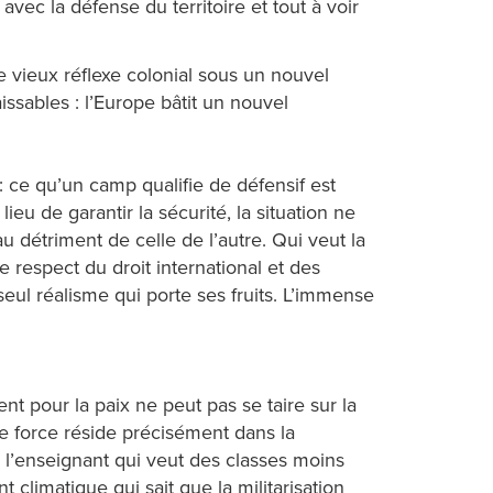
ec la défense du territoire et tout à voir
le vieux réflexe colonial sous un nouvel
ssables : l’Europe bâtit un nouvel
 ce qu’un camp qualifie de défensif est
ieu de garantir la sécurité, la situation ne
 détriment de celle de l’autre. Qui veut la
e respect du droit international et des
seul réalisme qui porte ses fruits. L’immense
nt pour la paix ne peut pas se taire sur la
otre force réside précisément dans la
 l’enseignant qui veut des classes moins
 climatique qui sait que la militarisation