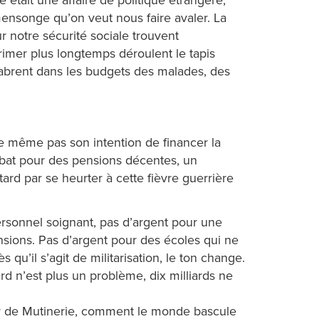
 mensonge qu’on veut nous faire avaler. La
 notre sécurité sociale trouvent
rimer plus longtemps déroulent le tapis
abrent dans les budgets des malades, des
he même pas son intention de financer la
se bat pour des pensions décentes, un
ard par se heurter à cette fièvre guerrière
rsonnel soignant, pas d’argent pour une
ensions. Pas d’argent pour des écoles qui ne
 qu’il s’agit de militarisation, le ton change.
rd n’est plus un problème, dix milliards ne
eur de Mutinerie, comment le monde bascule