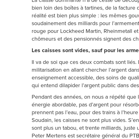
bien loin des boîtes à tartines, de la factur
réalité est bien plus simple : les mêmes gou
soudainement des milliards pour l’armement.
rouge pour Lockheed Martin, Rheinmetall et
chômeurs et des pensionnés signent des chè
Les caisses sont vides, sauf pour les arme
Il va de soi que ces deux combats sont liés
militarisation en allant chercher l’argent da
enseignement accessible, des soins de qualit
qui entend dilapider l’argent public dans de
Pendant des années, on nous a répété que le
énergie abordable, pas d’argent pour résorber
prennent pas l’eau, pour des trains à l’heure 
Soudain, les caisses ne sont plus vides. S’en
sont plus un tabou, et trente milliards, juste
Peter Mertens est secrétaire général du PTB