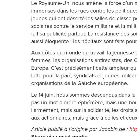
Le Royaume-Uni nous amène la force d’un mou
immenses dans les rues contre les politique
jeunes qui ont déserté les salles de classe 
scolaires contre le service militaire et la 
fait sa publicité partout. La résistance des s
aussi éloquente : les hôpitaux sont faits pou
Aux côtés du monde du travail, la jeunesse 
femmes, les organisations antiracistes, des 
Europe. C’est précisément cette ampleur qui r
lutte pour la paix, syndicats et jeunes, mil
organisations de la Gauche européenne.
Le 14 juin, nous sommes descendus dans la r
pas un mot d’ordre éphémère, mais une bouss
l’armement, mais sur la solidarité, les droit
aux actionnaires, mais grâce à celles et ceux
Article publié à l’origine par Jacobin.de :
htt
Share via social media