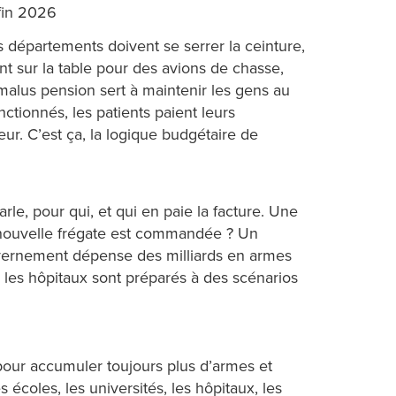
fin 2026
 départements doivent se serrer la ceinture,
ont sur la table pour des avions de chasse,
e malus pension sert à maintenir les gens au
ctionnés, les patients paient leurs
ur. C’est ça, la logique budgétaire de
arle, pour qui, et qui en paie la facture. Une
e nouvelle frégate est commandée ? Un
gouvernement dépense des milliards en armes
e les hôpitaux sont préparés à des scénarios
e pour accumuler toujours plus d’armes et
 écoles, les universités, les hôpitaux, les