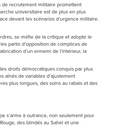
 de recrutement militaire promettent
cherche universitaire est de plus en plus
ace devant les scénarios d’urgence militaire.
rdres, se méfie de la critique et adopte le
t les partis d’opposition de complices de
fabrication d’un ennemi de l’intérieur, la
des droits démocratiques conquis par plus
es aînés de variables d’ajustement
ères plus longues, des soins au rabais et des
urope s’arme à outrance, non seulement pour
r Rouge, des blindés au Sahel et une