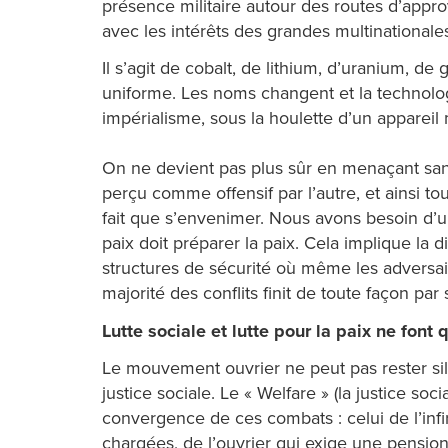
présence militaire autour des routes d’appro
avec les intérêts des grandes multinationale
Il s’agit de cobalt, de lithium, d’uranium, d
uniforme. Les noms changent et la technologi
impérialisme, sous la houlette d’un appareil 
On ne devient pas plus sûr en menaçant sans
perçu comme offensif par l’autre, et ainsi tou
fait que s’envenimer. Nous avons besoin d’un
paix doit préparer la paix. Cela implique la 
structures de sécurité où même les adversair
majorité des conflits finit de toute façon par
Lutte sociale et lutte pour la paix ne font 
Le mouvement ouvrier ne peut pas rester sile
justice sociale. Le « Welfare » (la justice so
convergence de ces combats : celui de l’infi
chargées, de l’ouvrier qui exige une pension 