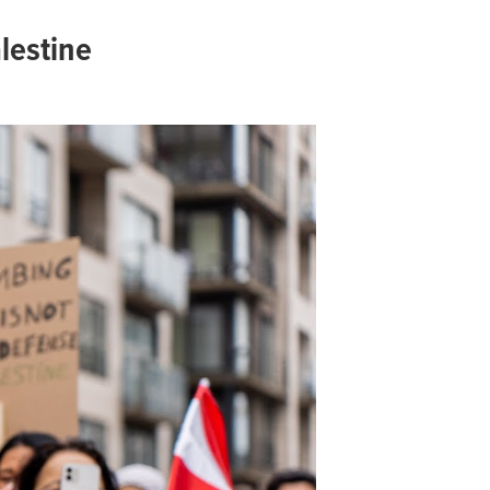
lestine