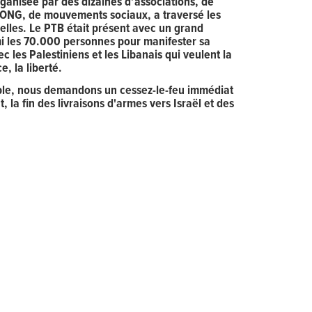
rganisée par des dizaines d’associations, de
’ONG, de mouvements sociaux, a traversé les
elles. Le PTB était présent avec un grand
i les 70.000 personnes pour manifester sa
ec les Palestiniens et les Libanais qui veulent la
ce, la liberté.
le, nous demandons un cessez-le-feu immédiat
 la fin des livraisons d'armes vers Israël et des