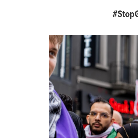
#StopG