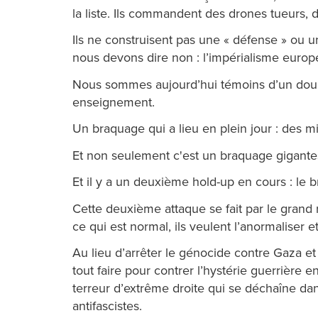
la liste. Ils commandent des drones tueurs, 
Ils ne construisent pas une « défense » ou un
nous devons dire non : l’impérialisme europé
Nous sommes aujourd’hui témoins d’un double
enseignement.
Un braquage qui a lieu en plein jour : des mi
Et non seulement c'est un braquage gigantes
Et il y a un deuxième hold-up en cours : le
Cette deuxième attaque se fait par le grand r
ce qui est normal, ils veulent l’anormaliser et
Au lieu d’arrêter le génocide contre Gaza et d
tout faire pour contrer l’hystérie guerrière 
terreur d’extrême droite qui se déchaîne dan
antifascistes.