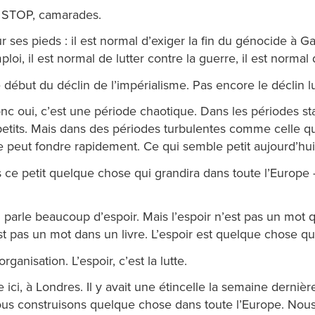
s STOP, camarades.
es pieds : il est normal d’exiger la fin du génocide à Gaz
loi, il est normal de lutter contre la guerre, il est normal
 début du déclin de l’impérialisme. Pas encore le décl
onc oui, c’est une période chaotique. Dans les périodes sta
t petits. Mais dans des périodes turbulentes comme celle q
e peut fondre rapidement. Ce qui semble petit aujourd’hui 
 petit quelque chose qui grandira dans toute l’Europe — 
parle beaucoup d’espoir. Mais l’espoir n’est pas un mot qui 
st pas un mot dans un livre. L’espoir est quelque chose q
’organisation. L’espoir, c’est la lutte.
e ici, à Londres. Il y avait une étincelle la semaine dern
ous construisons quelque chose dans toute l’Europe. Nous