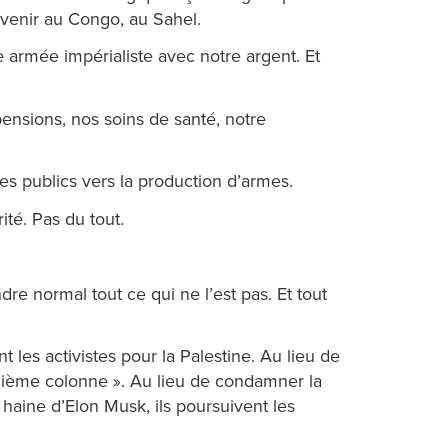
ervenir au Congo, au Sahel.
e armée impérialiste avec notre argent. Et
ensions, nos soins de santé, notre
ces publics vers la production d’armes.
té. Pas du tout.
re normal tout ce qui ne l’est pas. Et tout
t les activistes pour la Palestine. Au lieu de
inquième colonne ». Au lieu de condamner la
haine d’Elon Musk, ils poursuivent les