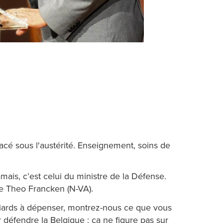
acé sous l'austérité. Enseignement, soins de
amais, c’est celui du ministre de la Défense.
tre Theo Francken (N-VA).
liards à dépenser, montrez-nous ce que vous
 défendre la Belgique : ça ne figure pas sur