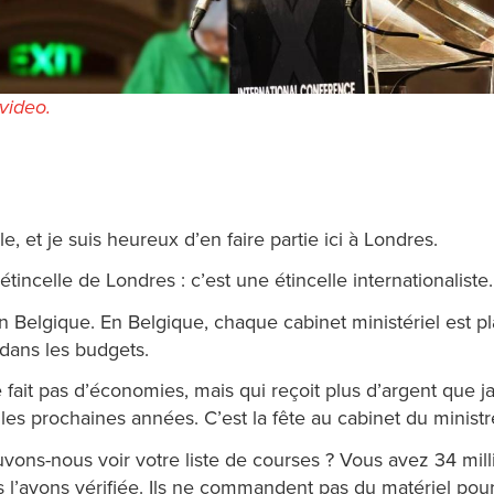
 video.
le, et je suis heureux d’en faire partie ici à Londres.
l’étincelle de Londres : c’est une étincelle internationaliste.
 Belgique. En Belgique, chaque cabinet ministériel est pl
 dans les budgets.
e fait pas d’économies, mais qui reçoit plus d’argent que j
 les prochaines années. C’est la fête au cabinet du minis
ons-nous voir votre liste de courses ? Vous avez 34 mil
s l’avons vérifiée. Ils ne commandent pas du matériel pour