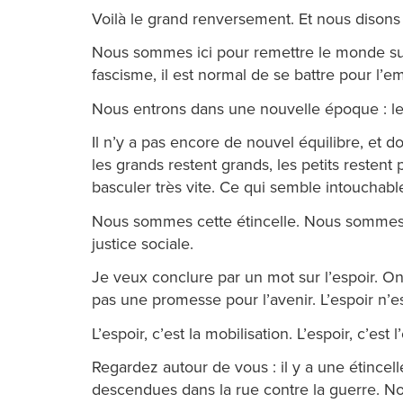
Voilà le grand renversement. Et nous dison
Nous sommes ici pour remettre le monde sur s
fascisme, il est normal de se battre pour l’emp
Nous entrons dans une nouvelle époque : le
Il n’y a pas encore de nouvel équilibre, et d
les grands restent grands, les petits resten
basculer très vite. Ce qui semble intouchabl
Nous sommes cette étincelle. Nous sommes ce
justice sociale.
Je veux conclure par un mot sur l’espoir. On 
pas une promesse pour l’avenir. L’espoir n’e
L’espoir, c’est la mobilisation. L’espoir, c’est l
Regardez autour de vous : il y a une étincell
descendues dans la rue contre la guerre. N