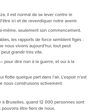
a, il est normal de se lever contre le
 d’être ici et de revendiquer notre avenir.
in lui-même, seulement son commencement.
bles, les rapports de force semblent figés :
ue nous vivons aujourd’hui, tout peut
peut grandir très vite.
pour dire non à la guerre, et oui à la
flotte quelque part dans l’air. L’espoir n’est
ue nous construisons activement.
ière à Bruxelles, quand 12 000 personnes sont
 pouvons être fiers de nous.