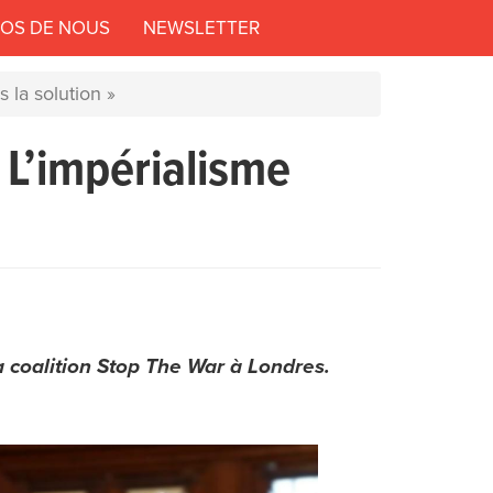
POS DE NOUS
NEWSLETTER
 la solution »
 L’impérialisme
a coalition Stop The War à Londres.