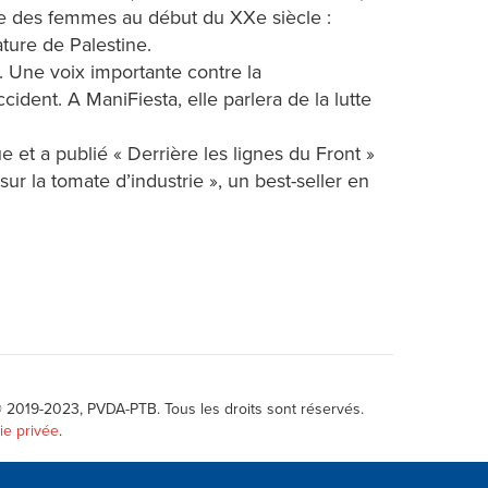
ote des femmes au début du XXe siècle :
ature de Palestine.
i. Une voix importante contre la
ident. A ManiFiesta, elle parlera de la lutte
et a publié « Derrière les lignes du Front »
ur la tomate d’industrie », un best-seller en
 2019-2023, PVDA-PTB.
Tous les droits sont réservés
.
ie privée
.