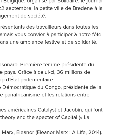
 Belgique, organisé par Solidaire, le journal
septembre, la petite ville de Bredene à la
angement de société.
ésentants des travailleurs dans toutes les
ais vous convier à participer à notre fête
ans une ambiance festive et de solidarité.
 Bolsonaro. Première femme présidente du
 pays. Grâce à celui-ci, 36 millions de
up d’État parlementaire.
ue Démocratique du Congo, présidente de la
 panafricanisme et les relations entre
es américaines Catalyst et Jacobin, qui font
theory and the specter of Capital (« La
 Marx, Eleanor (Eleanor Marx : A Life, 2014).