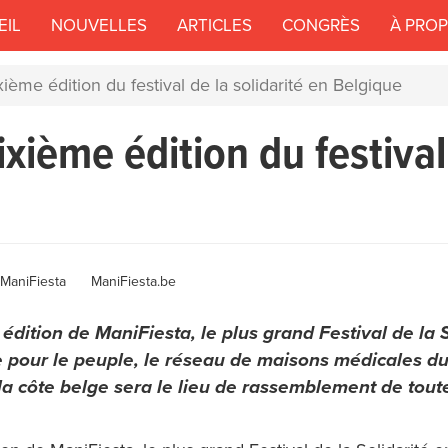
EIL
NOUVELLES
ARTICLES
CONGRÈS
À PRO
ième édition du festival de la solidarité en Belgique
xième édition du festival 
Author
ManiFiesta
ManiFiesta.be
dition de ManiFiesta, le plus grand Festival de la S
ne pour le peuple, le réseau de maisons médicales 
la côte belge sera le lieu de rassemblement de toute