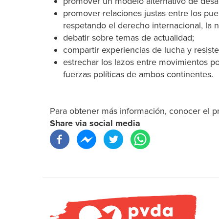
promover un modelo alternativo de desarr
promover relaciones justas entre los pue
respetando el derecho internacional, la n
debatir sobre temas de actualidad;
compartir experiencias de lucha y resiste
estrechar los lazos entre movimientos po
fuerzas políticas de ambos continentes.
Para obtener más información, conocer el pr
Share via social media