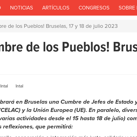
O
NOTICIAS
ARTÍCULOS
CONGRESOS
SOBRE
re de los Pueblos! Bruselas, 17 y 18 de julio 2023
mbre de los Pueblos! Brus
Author
Intal
Intal
elebrará en Bruselas una Cumbre de Jefes de Estado
ELAC) y la Unión Europea (UE). En paralelo, diverso
arias actividades desde el 15 hasta 18 de julio) co
s reflexiones, que permitirá: