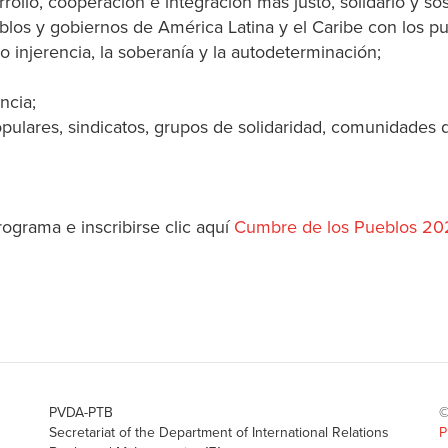
ollo, cooperación e integración más justo, solidario y sos
blos y gobiernos de América Latina y el Caribe con los p
o injerencia, la soberanía y la autodeterminación;
ncia;
pulares, sindicatos, grupos de solidaridad, comunidades 
ograma e inscribirse clic aquí
Cumbre de los Pueblos 20
PVDA-PTB
©
Secretariat of the Department of International Relations
P