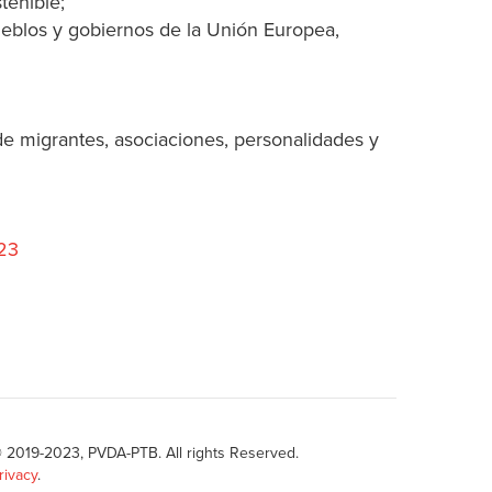
tenible;
ueblos y gobiernos de la Unión Europea,
de migrantes, asociaciones, personalidades y
23
 2019-2023, PVDA-PTB. All rights Reserved.
rivacy
.